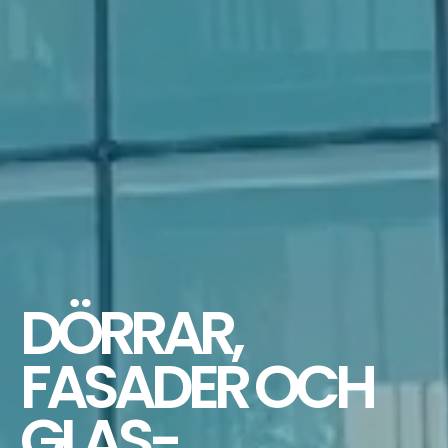
DÖRRAR,
FASADER OCH
GLAS­