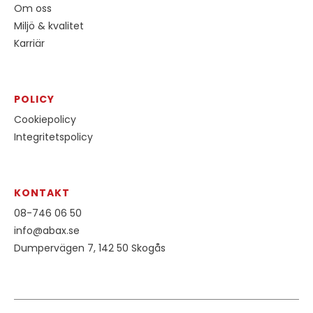
Om oss
Miljö & kvalitet
Karriär
POLICY
Cookiepolicy
Integritetspolicy
KONTAKT
08-746 06 50
info@abax.se
Dumpervägen 7, 142 50 Skogås