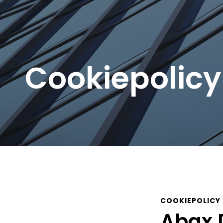
Cookiepolicy
COOKIEPOLICY
Abax 