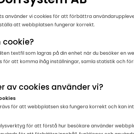
s använder vi cookies för att förbättra användaruppleve
rställa att webbplatsen fungerar korrekt.
n cookie?
liten textfil som lagras på din enhet när du besöker en w
 för att komma ihåg inställningar, samla statistik och fö
er av cookies använder vi?
ookies
rävs för att webbplatsen ska fungera korrekt och kan int
lysverktyg för att förstå hur besökare använder webbpl