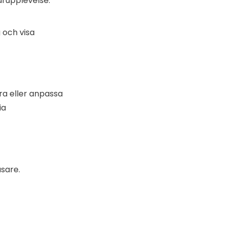
arupplevelse.
 och visa
ra eller anpassa
ia
äsare.