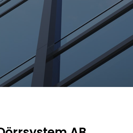
Dörrsystem AB