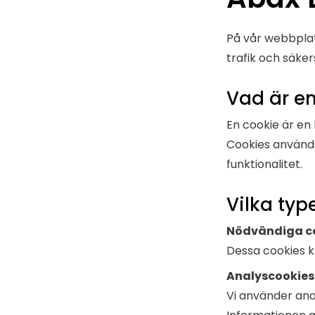
På vår webbplat
trafik och säke
Vad är e
En cookie är en 
Cookies används
funktionalitet.
Vilka typ
Nödvändiga c
Dessa cookies k
Analyscookies
Vi använder ana