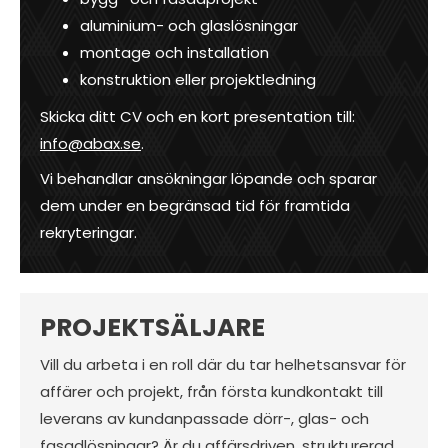
aluminium- och glaslösningar
montage och installation
konstruktion eller projektledning
Skicka ditt CV och en kort presentation till:
info@abax.se
.
Vi behandlar ansökningar löpande och sparar
dem under en begränsad tid för framtida
rekryteringar.
PROJEKTSÄLJARE
Vill du arbeta i en roll där du tar helhetsansvar för
affärer och projekt, från första kundkontakt till
leverans av kundanpassade dörr-, glas- och
fasadlösningar? Är du affärsdriven, strukturerad