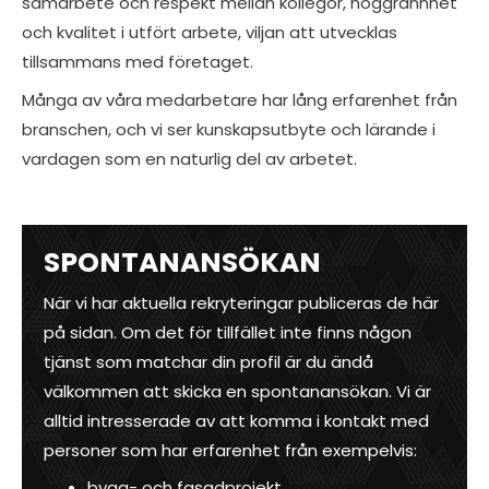
samarbete och respekt mellan kollegor, noggrannhet
och kvalitet i utfört arbete, viljan att utvecklas
tillsammans med företaget.
Många av våra medarbetare har lång erfarenhet från
branschen, och vi ser kunskapsutbyte och lärande i
vardagen som en naturlig del av arbetet.
SPONTANANSÖKAN
När vi har aktuella rekryteringar publiceras de här
på sidan. Om det för tillfället inte finns någon
tjänst som matchar din profil är du ändå
välkommen att skicka en spontanansökan. Vi är
alltid intresserade av att komma i kontakt med
personer som har erfarenhet från exempelvis:
bygg- och fasadprojekt