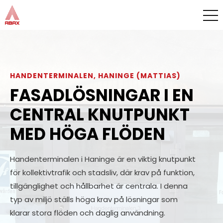
HANDENTERMINALEN, HANINGE (MATTIAS)
FASADLÖSNINGAR I EN
CENTRAL KNUTPUNKT
MED HÖGA FLÖDEN
Handenterminalen i Haninge är en viktig knutpunkt
för kollektivtrafik och stadsliv, där krav på funktion,
tillgänglighet och hållbarhet är centrala. I denna
typ av miljö ställs höga krav på lösningar som
klarar stora flöden och daglig användning.