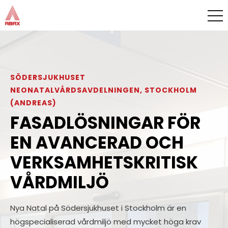
SÖDERSJUKHUSET
NEONATALVÅRDSAVDELNINGEN, STOCKHOLM
(ANDREAS)
FASADLÖSNINGAR FÖR
EN AVANCERAD OCH
VERKSAMHETSKRITISK
VÅRDMILJÖ
Nya Natal på Södersjukhuset i Stockholm är en
högspecialiserad vårdmiljö med mycket höga krav