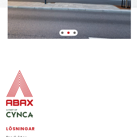
LÖSNINGAR