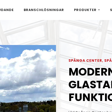
UDANDE
BRANSCHLÖSNINGAR
PRODUKTER
SPÅNGA CENTER, SP
MODERN
GLASTA
FUNKTI