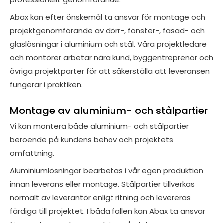
Abax kan efter önskemål ta ansvar för montage och
projektgenomförande av dörr-, fönster-, fasad- och
glaslösningar i aluminium och stål. Våra projektledare
och montörer arbetar nära kund, byggentreprenör och
övriga projektparter för att säkerställa att leveransen
fungerar i praktiken.
Montage av aluminium- och stålpartier
Vi kan montera både aluminium- och stålpartier
beroende på kundens behov och projektets
omfattning.
Aluminiumlösningar bearbetas i vår egen produktion
innan leverans eller montage. Stålpartier tillverkas
normalt av leverantör enligt ritning och levereras
färdiga till projektet. I båda fallen kan Abax ta ansvar