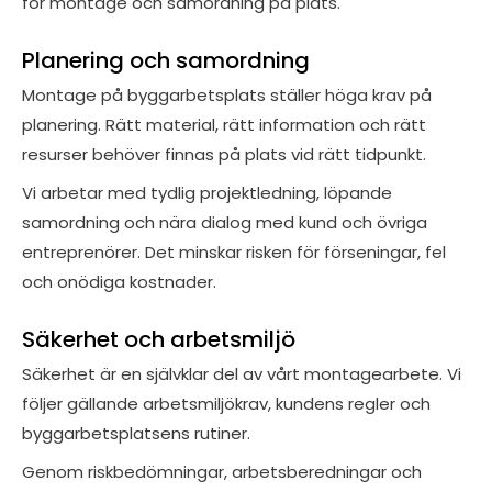
för montage och samordning på plats.
Planering och samordning
Montage på byggarbetsplats ställer höga krav på
planering. Rätt material, rätt information och rätt
resurser behöver finnas på plats vid rätt tidpunkt.
Vi arbetar med tydlig projektledning, löpande
samordning och nära dialog med kund och övriga
entreprenörer. Det minskar risken för förseningar, fel
och onödiga kostnader.
Säkerhet och arbetsmiljö
Säkerhet är en självklar del av vårt montagearbete. Vi
följer gällande arbetsmiljökrav, kundens regler och
byggarbetsplatsens rutiner.
Genom riskbedömningar, arbetsberedningar och