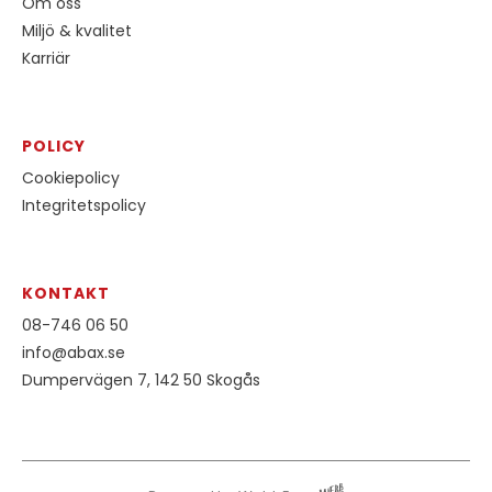
Om oss
Miljö & kvalitet
Karriär
POLICY
Cookiepolicy
Integritetspolicy
KONTAKT
08-746 06 50
info@abax.se
Dumpervägen 7, 142 50 Skogås