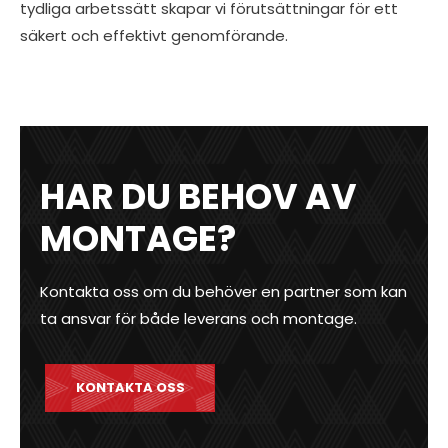
tydliga arbetssätt skapar vi förutsättningar för ett
säkert och effektivt genomförande.
HAR DU BEHOV AV
MONTAGE?
Kontakta oss om du behöver en partner som kan
ta ansvar för både leverans och montage.
KONTAKTA OSS