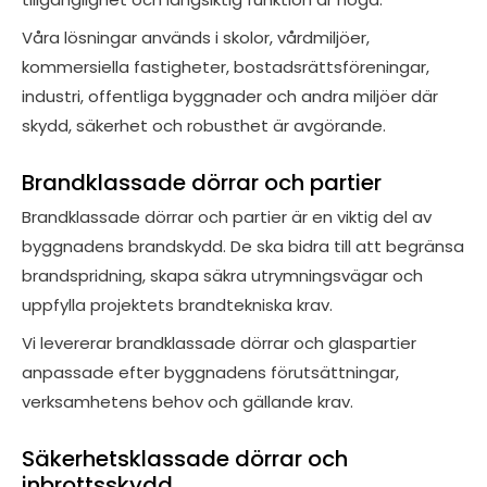
Våra lösningar används i skolor, vårdmiljöer,
kommersiella fastigheter, bostadsrättsföreningar,
industri, offentliga byggnader och andra miljöer där
skydd, säkerhet och robusthet är avgörande.
Brandklassade dörrar och partier
Brandklassade dörrar och partier är en viktig del av
byggnadens brandskydd. De ska bidra till att begränsa
brandspridning, skapa säkra utrymningsvägar och
uppfylla projektets brandtekniska krav.
Vi levererar brandklassade dörrar och glaspartier
anpassade efter byggnadens förutsättningar,
verksamhetens behov och gällande krav.
Säkerhetsklassade dörrar och
inbrottsskydd