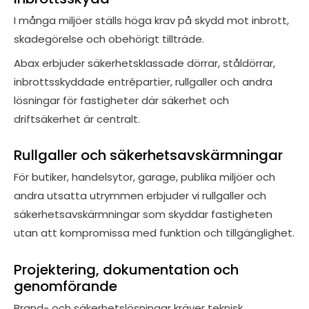
I många miljöer ställs höga krav på skydd mot inbrott,
skadegörelse och obehörigt tillträde.
Abax erbjuder säkerhetsklassade dörrar, ståldörrar,
inbrottsskyddade entrépartier, rullgaller och andra
lösningar för fastigheter där säkerhet och
driftsäkerhet är centralt.
Rullgaller och säkerhetsavskärmningar
För butiker, handelsytor, garage, publika miljöer och
andra utsatta utrymmen erbjuder vi rullgaller och
säkerhetsavskärmningar som skyddar fastigheten
utan att kompromissa med funktion och tillgänglighet.
Projektering, dokumentation och
genomförande
Brand- och säkerhetslösningar kräver teknisk