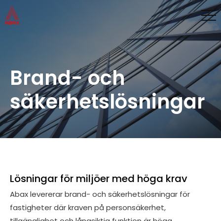
Brand- och
säkerhetslösningar
Lösningar för miljöer med höga krav
Abax levererar brand- och säkerhetslösningar för
fastigheter där kraven på personsäkerhet,
tillgänglighet och långsiktig funktion är höga.