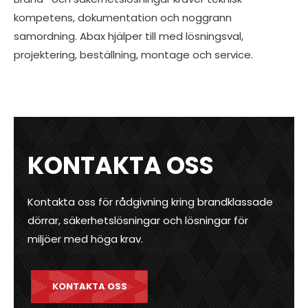
kompetens, dokumentation och noggrann
samordning. Abax hjälper till med lösningsval,
projektering, beställning, montage och service.
KONTAKTA OSS
Kontakta oss för rådgivning kring brandklassade
dörrar, säkerhetslösningar och lösningar för
miljöer med höga krav.
KONTAKTA OSS