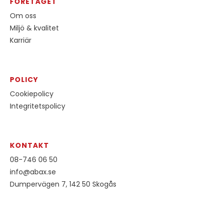
FÖRETAGET
Om oss
Miljö & kvalitet
Karriär
POLICY
Cookiepolicy
Integritetspolicy
KONTAKT
08-746 06 50
info@abax.se
Dumpervägen 7, 142 50 Skogås